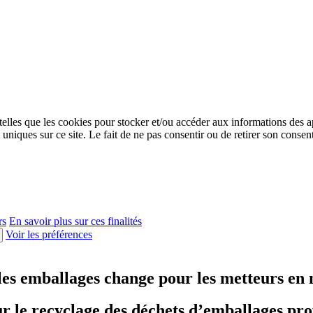
 telles que les cookies pour stocker et/ou accéder aux informations des a
niques sur ce site. Le fait de ne pas consentir ou de retirer son consent
rs
En savoir plus sur ces finalités
Voir les préférences
les emballages change pour les metteurs en
ur le recyclage des déchets d’emballages pro